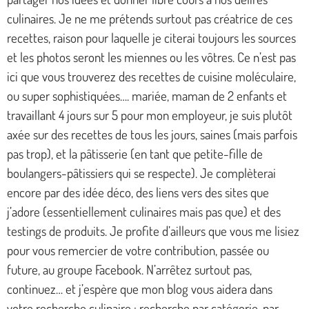
culinaires. Je ne me prétends surtout pas créatrice de ces
recettes, raison pour laquelle je citerai toujours les sources
et les photos seront les miennes ou les vôtres. Ce n’est pas
ici que vous trouverez des recettes de cuisine moléculaire,
ou super sophistiquées…. mariée, maman de 2 enfants et
travaillant 4 jours sur 5 pour mon employeur, je suis plutôt
axée sur des recettes de tous les jours, saines (mais parfois
pas trop), et la pâtisserie (en tant que petite-fille de
boulangers-pâtissiers qui se respecte). Je complèterai
encore par des idée déco, des liens vers des sites que
j’adore (essentiellement culinaires mais pas que) et des
testings de produits. Je profite d’ailleurs que vous me lisiez
pour vous remercier de votre contribution, passée ou
future, au groupe Facebook. N’arrêtez surtout pas,
continuez… et j’espère que mon blog vous aidera dans
votre recherche culinaire : recherche par catégorie, par