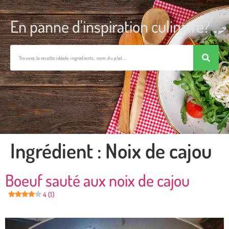
En panne d'inspiration culinaire?
Ingrédient :
Noix de cajou
Boeuf sauté aux noix de cajou
4 (1)