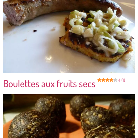
Boulettes aux fruits secs
4 (1)