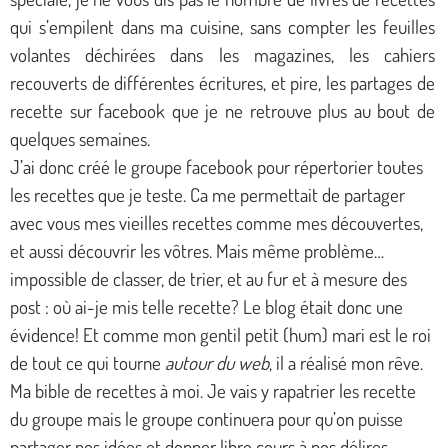
qui s’empilent dans ma cuisine, sans compter les feuilles
volantes déchirées dans les magazines, les cahiers
recouverts de différentes écritures, et pire, les partages de
recette sur facebook que je ne retrouve plus au bout de
quelques semaines.
J’ai donc créé le groupe facebook pour répertorier toutes
les recettes que je teste. Ca me permettait de partager
avec vous mes vieilles recettes comme mes découvertes,
et aussi découvrir les vôtres. Mais même problème…
impossible de classer, de trier, et au fur et à mesure des
post : où ai-je mis telle recette? Le blog était donc une
évidence! Et comme mon gentil petit (hum) mari est le roi
de tout ce qui tourne
autour du web
, il a réalisé mon rêve.
Ma bible de recettes à moi. Je vais y rapatrier les recette
du groupe mais le groupe continuera pour qu’on puisse
partager nos idées et donner libre cours à nos délires