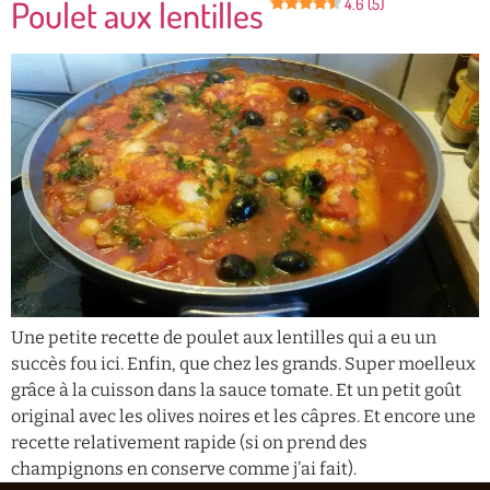
Poulet aux lentilles
4.6 (5)
Une petite recette de poulet aux lentilles qui a eu un
succès fou ici. Enfin, que chez les grands. Super moelleux
grâce à la cuisson dans la sauce tomate. Et un petit goût
original avec les olives noires et les câpres. Et encore une
recette relativement rapide (si on prend des
champignons en conserve comme j’ai fait).