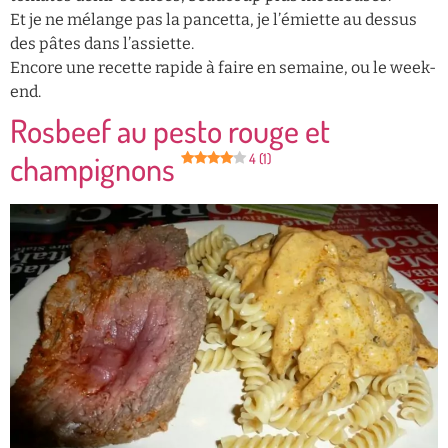
Et je ne mélange pas la pancetta, je l’émiette au dessus
des pâtes dans l’assiette.
Encore une recette rapide à faire en semaine, ou le week-
end.
Rosbeef au pesto rouge et
champignons
4 (1)