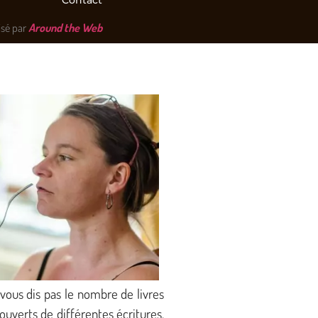
Contact
isé par
Around the Web
e vous dis pas le nombre de livres
ouverts de différentes écritures,