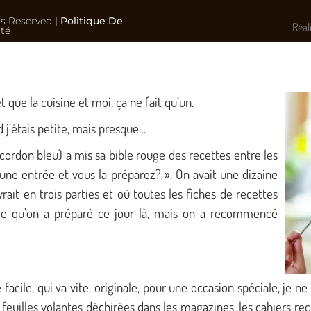
ts Reserved |
Politique De
Réal
ité
ue la cuisine et moi, ça ne fait qu’un.
j’étais petite, mais presque…
rdon bleu) a mis sa bible rouge des recettes entre les
une entrée et vous la préparez? ».
On avait une dizaine
rait en trois parties et où toutes les fiches de recettes
s ce qu’on a préparé ce jour-là, mais on a recommencé
 facile, qui va vite, originale, pour une occasion spéciale, je n
feuilles volantes déchirées dans les magazines, les cahiers rec