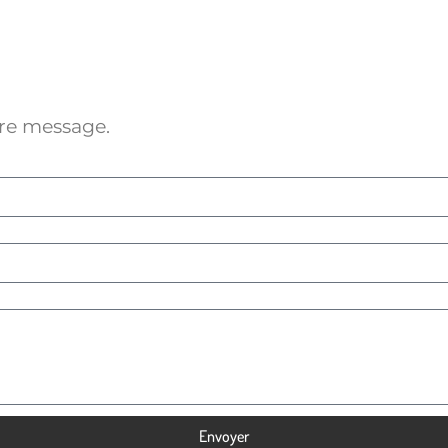
tre message.
Envoyer