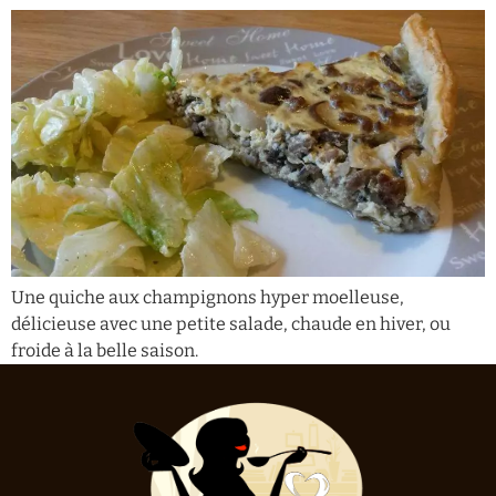
Une quiche aux champignons hyper moelleuse,
délicieuse avec une petite salade, chaude en hiver, ou
froide à la belle saison.