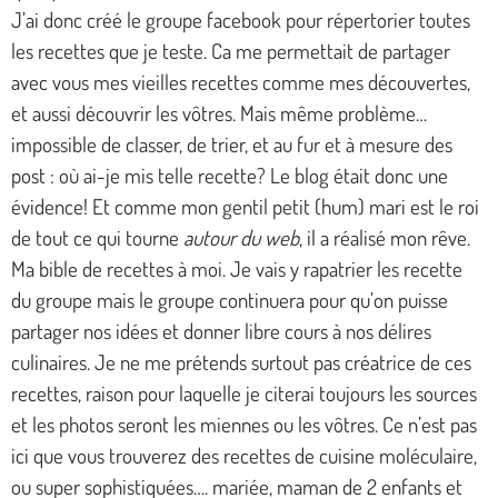
J’ai donc créé le groupe facebook pour répertorier toutes
les recettes que je teste. Ca me permettait de partager
avec vous mes vieilles recettes comme mes découvertes,
et aussi découvrir les vôtres. Mais même problème…
impossible de classer, de trier, et au fur et à mesure des
post : où ai-je mis telle recette? Le blog était donc une
évidence! Et comme mon gentil petit (hum) mari est le roi
de tout ce qui tourne
autour du web
, il a réalisé mon rêve.
Ma bible de recettes à moi. Je vais y rapatrier les recette
du groupe mais le groupe continuera pour qu’on puisse
partager nos idées et donner libre cours à nos délires
culinaires. Je ne me prétends surtout pas créatrice de ces
recettes, raison pour laquelle je citerai toujours les sources
et les photos seront les miennes ou les vôtres. Ce n’est pas
ici que vous trouverez des recettes de cuisine moléculaire,
ou super sophistiquées…. mariée, maman de 2 enfants et