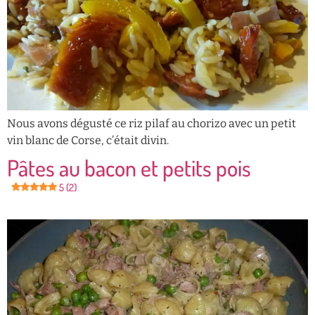
Nous avons dégusté ce riz pilaf au chorizo avec un petit
vin blanc de Corse, c’était divin.
Pâtes au bacon et petits pois
5 (2)