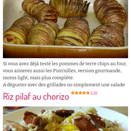
Si vous avez déjà testé les pommes de terre chips au four,
vous aimerez aussi les Pom’nilles, version gourmande,
moins light, mais plus complète.
A déguster avec des grillades ou simplement une salade.
Riz pilaf au chorizo
5 (1)