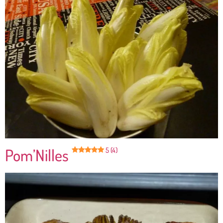
Pom’Nilles
5 (4)