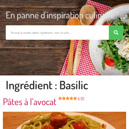
En panne d'inspiration culinaire?
Ingrédient :
Basilic
Pâtes à l’avocat
5 (1)