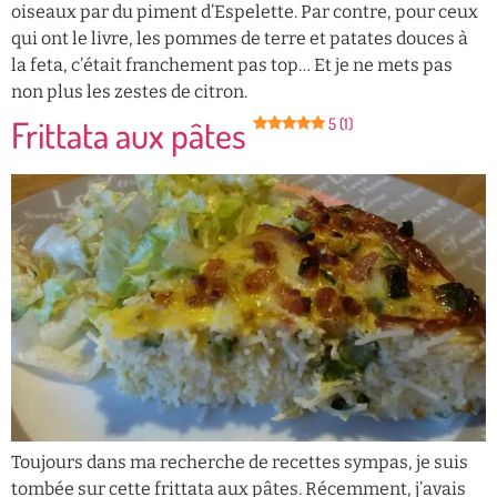
oiseaux par du piment d’Espelette. Par contre, pour ceux
qui ont le livre, les pommes de terre et patates douces à
la feta, c’était franchement pas top… Et je ne mets pas
non plus les zestes de citron.
Frittata aux pâtes
5 (1)
Toujours dans ma recherche de recettes sympas, je suis
tombée sur cette frittata aux pâtes. Récemment, j’avais