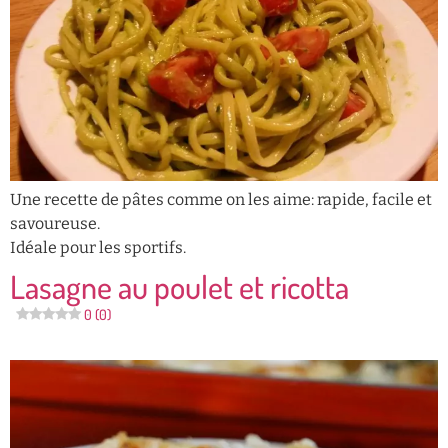
Une recette de pâtes comme on les aime: rapide, facile et
savoureuse.
Idéale pour les sportifs.
Lasagne au poulet et ricotta
0 (0)