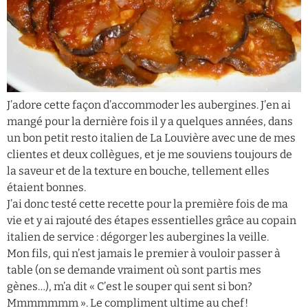
J’adore cette façon d’accommoder les aubergines. J’en ai
mangé pour la dernière fois il y a quelques années, dans
un bon petit resto italien de La Louvière avec une de mes
clientes et deux collègues, et je me souviens toujours de
la saveur et de la texture en bouche, tellement elles
étaient bonnes.
J’ai donc testé cette recette pour la première fois de ma
vie et y ai rajouté des étapes essentielles grâce au copain
italien de service : dégorger les aubergines la veille.
Mon fils, qui n’est jamais le premier à vouloir passer à
table (on se demande vraiment où sont partis mes
gènes…), m’a dit « C’est le souper qui sent si bon?
Mmmmmmm ». Le compliment ultime au chef!