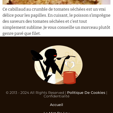
Ce cabillaud au crumble de tomates séchées est un vrai
délice pour les papilles. En cuisant, le poisson s’imprègne
des saveurs des tomates séchées et c’est tout
simplement sublime. Je vous conseille un morceau plutôt
genre pavé que filet.
© 2013 - 2024 All Rights Reserved |
Politique De Cookies
|
Confidentialité
Accueil