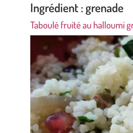
Ingrédient :
grenade
Taboulé fruité au halloumi gr