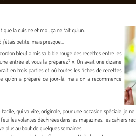
ue la cuisine et moi, ça ne fait qu’un.
j’étais petite, mais presque…
rdon bleu) a mis sa bible rouge des recettes entre les
une entrée et vous la préparez? ».
On avait une dizaine
rait en trois parties et où toutes les fiches de recettes
s ce qu’on a préparé ce jour-là, mais on a recommencé
 facile, qui va vite, originale, pour une occasion spéciale, je n
feuilles volantes déchirées dans les magazines, les cahiers rec
uve plus au bout de quelques semaines.