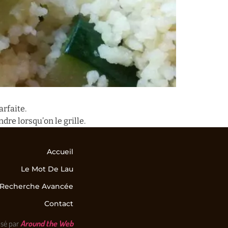
arfaite.
ndre lorsqu’on le grille.
Accueil
Le Mot De Lau
Recherche Avancée
Contact
isé par
Around the Web