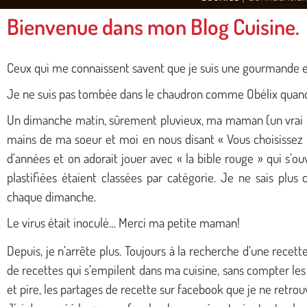
Bienvenue dans mon Blog Cuisine.
Ceux qui me connaissent savent que je suis une gourmande et q
Je ne suis pas tombée dans le chaudron comme Obélix quand 
Un dimanche matin, sûrement pluvieux, ma maman (un vrai co
mains de ma soeur et moi en nous disant « Vous choisissez 
d’années et on adorait jouer avec « la bible rouge » qui s’ouv
plastifiées étaient classées par catégorie. Je ne sais plu
chaque dimanche.
Le virus était inoculé… Merci ma petite maman!
Depuis, je n’arrête plus. Toujours à la recherche d’une recette
de recettes qui s’empilent dans ma cuisine, sans compter les 
et pire, les partages de recette sur facebook que je ne retro