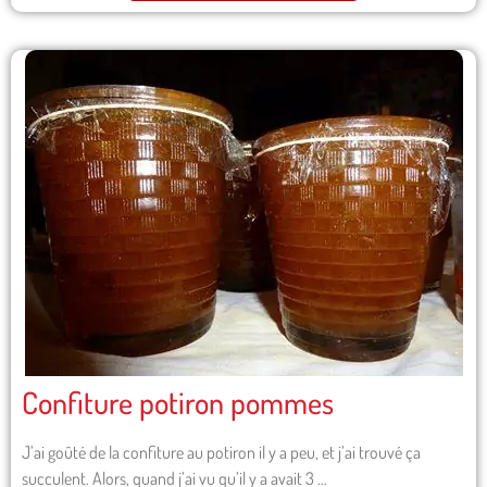
Confiture potiron pommes
J’ai goûté de la confiture au potiron il y a peu, et j’ai trouvé ça
succulent. Alors, quand j’ai vu qu’il y a avait 3 …