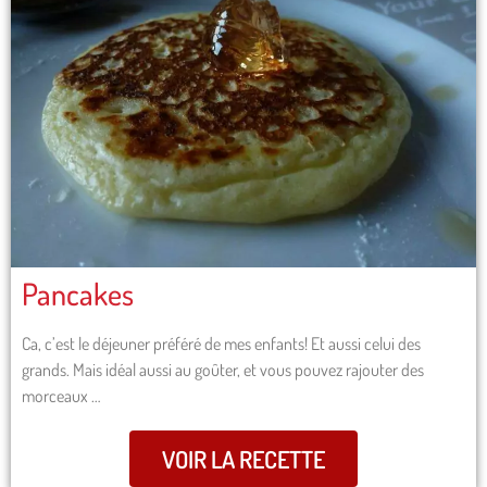
Pancakes
Ca, c’est le déjeuner préféré de mes enfants! Et aussi celui des
grands. Mais idéal aussi au goûter, et vous pouvez rajouter des
morceaux …
VOIR LA RECETTE