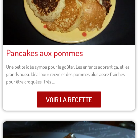
Pancakes aux pommes
Une petite idée sympa pour le goûter. Les enfants adorent ça, et les
grands aussi. Idéal pour recycler des pommes plus assez fraîches
pour être croquées. Très …
VOIR LA RECETTE