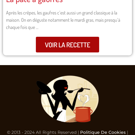
Après les crêpes, les gaufres c’est aussi un grand classique à la
maison. On en déguste notamment le mardi gras, mais presqu’à
chaque fois que …
VOIR LA RECETTE
© 2013 - 2024 All Rights Reserved |
Politique De Cookies
|