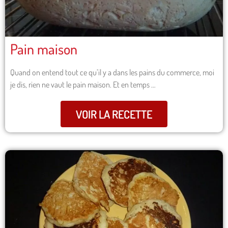
Pain maison
Quand on entend tout ce qu’il y a dans les pains du commerce, moi
je dis, rien ne vaut le pain maison. Et en temps …
VOIR LA RECETTE