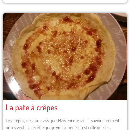
La pâte à crêpes
Les crêpes, c’est un classique. Mais encore faut-il savoir comment
on les veut. La recette que je vous donne ici est celle que je …