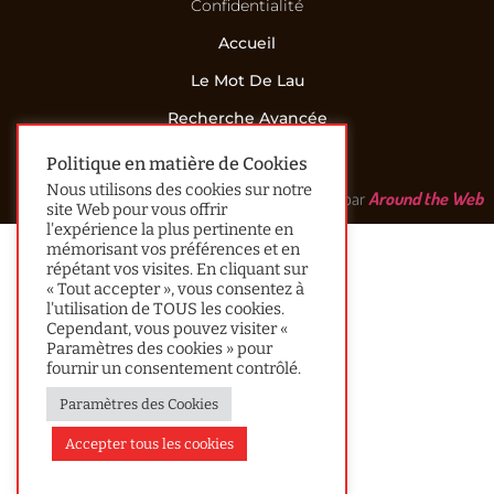
Confidentialité
Accueil
Le Mot De Lau
Recherche Avancée
Contact
Politique en matière de Cookies
Nous utilisons des cookies sur notre
Réalisé par
Around the Web
site Web pour vous offrir
l'expérience la plus pertinente en
mémorisant vos préférences et en
répétant vos visites. En cliquant sur
« Tout accepter », vous consentez à
l'utilisation de TOUS les cookies.
Cependant, vous pouvez visiter «
Paramètres des cookies » pour
fournir un consentement contrôlé.
Paramètres des Cookies
Accepter tous les cookies