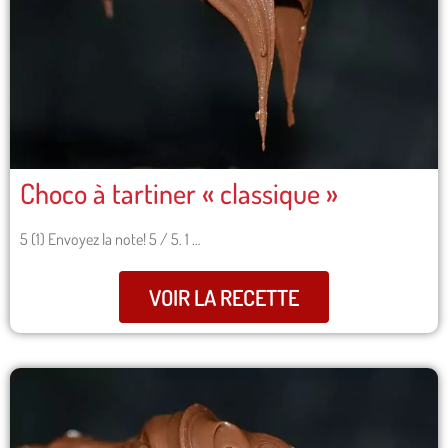
Choco à tartiner « classique »
5 (1) Envoyez la note! 5 / 5. 1 …
VOIR LA RECETTE