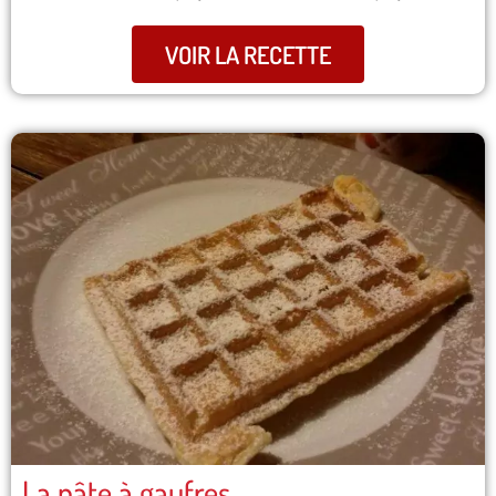
VOIR LA RECETTE
La pâte à gaufres