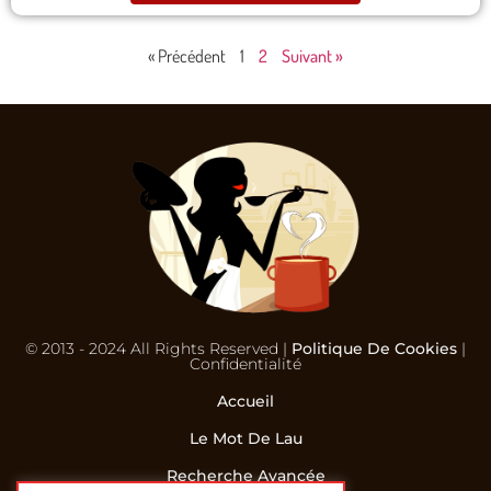
« Précédent
1
2
Suivant »
© 2013 - 2024 All Rights Reserved |
Politique De Cookies
|
Confidentialité
Accueil
Le Mot De Lau
Recherche Avancée