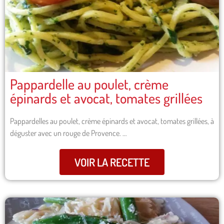
Pappardelle au poulet, crème
épinards et avocat, tomates grillées
Pappardelles au poulet, crème épinards et avocat, tomates grillées, à
déguster avec un rouge de Provence. …
VOIR LA RECETTE