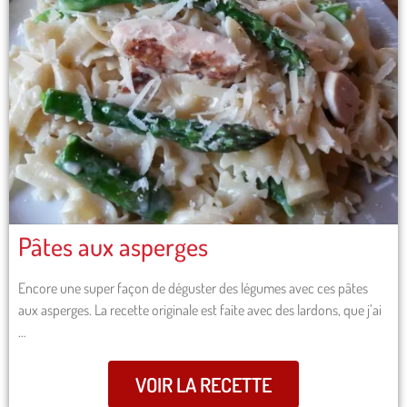
Pâtes aux asperges
Encore une super façon de déguster des légumes avec ces pâtes
aux asperges. La recette originale est faite avec des lardons, que j’ai
…
VOIR LA RECETTE