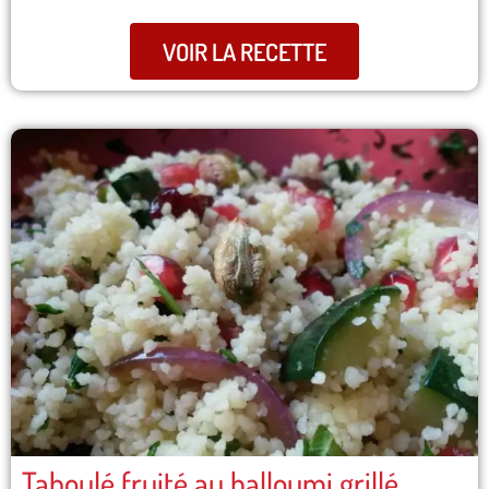
VOIR LA RECETTE
Taboulé fruité au halloumi grillé