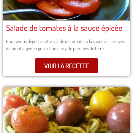
Salade de tomates à la sauce épicée
Nous avons dégusté cette salade de tomates à la sauce épicée avec
du bœuf argentin grillé et un curry de pommes de terre. …
VOIR LA RECETTE