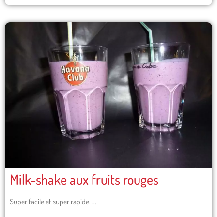
Milk-shake aux fruits rouges
Super facile et super rapide. …