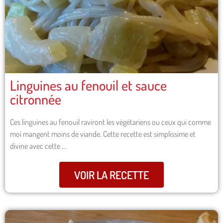
Linguines au fenouil et sauce
citronnée
Ces linguines au fenouil raviront les végétariens ou ceux qui comme
moi mangent moins de viande. Cette recette est simplissime et
divine avec cette …
VOIR LA RECETTE