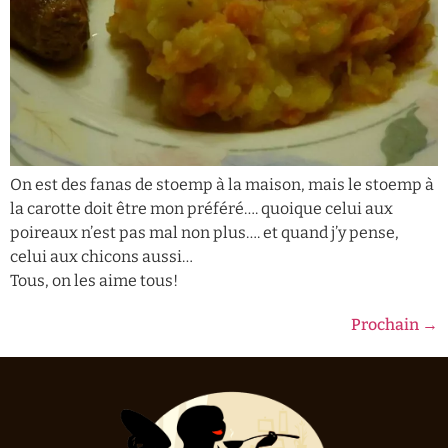
On est des fanas de stoemp à la maison, mais le stoemp à
la carotte doit être mon préféré…. quoique celui aux
poireaux n’est pas mal non plus…. et quand j’y pense,
celui aux chicons aussi…
Tous, on les aime tous!
Prochain
→