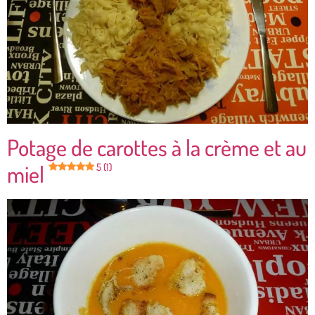
Potage de carottes à la crème et au
miel
5 (1)