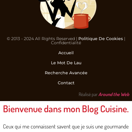
© 2013 - 2024 All Rights Reserved |
Politique De Cookies
|
Confidentialité
Accueil
Le Mot De Lau
Recherche Avancée
Contact
Réalisé par
Around the Web
Bienvenue dans mon Blog Cuisine.
Ceux qui me connaissent savent que je suis une gourmande