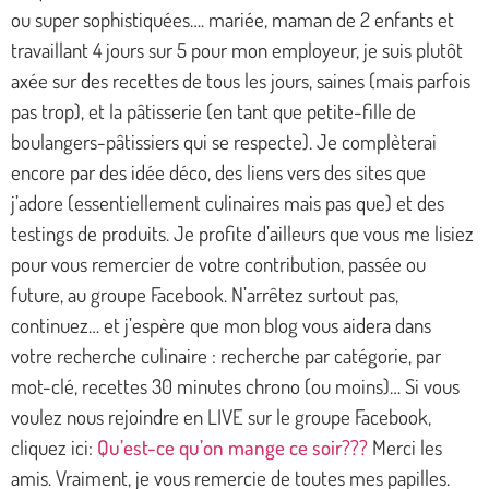
ou super sophistiquées…. mariée, maman de 2 enfants et
travaillant 4 jours sur 5 pour mon employeur, je suis plutôt
axée sur des recettes de tous les jours, saines (mais parfois
pas trop), et la pâtisserie (en tant que petite-fille de
boulangers-pâtissiers qui se respecte). Je complèterai
encore par des idée déco, des liens vers des sites que
j’adore (essentiellement culinaires mais pas que) et des
testings de produits. Je profite d’ailleurs que vous me lisiez
pour vous remercier de votre contribution, passée ou
future, au groupe Facebook. N’arrêtez surtout pas,
continuez… et j’espère que mon blog vous aidera dans
votre recherche culinaire : recherche par catégorie, par
mot-clé, recettes 30 minutes chrono (ou moins)… Si vous
voulez nous rejoindre en LIVE sur le groupe Facebook,
cliquez ici:
Qu’est-ce qu’on mange ce soir???
Merci les
amis. Vraiment, je vous remercie de toutes mes papilles.