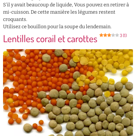
S’il y avait beaucoup de liquide, Vous pouvez en retirer à
mi-cuisson. De cette manière les légumes restent
croquants.
Utilisez ce bouillon pour la soupe du lendemain.
Lentilles corail et carottes
3 (1)