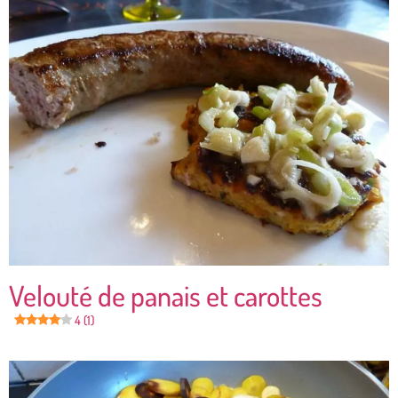
Velouté de panais et carottes
4 (1)