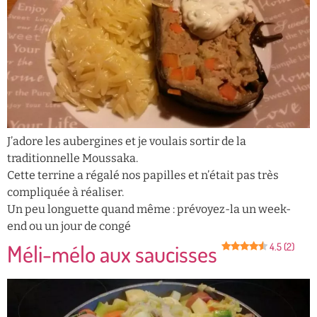
J’adore les aubergines et je voulais sortir de la
traditionnelle Moussaka.
Cette terrine a régalé nos papilles et n’était pas très
compliquée à réaliser.
Un peu longuette quand même : prévoyez-la un week-
end ou un jour de congé
Méli-mélo aux saucisses
4.5 (2)