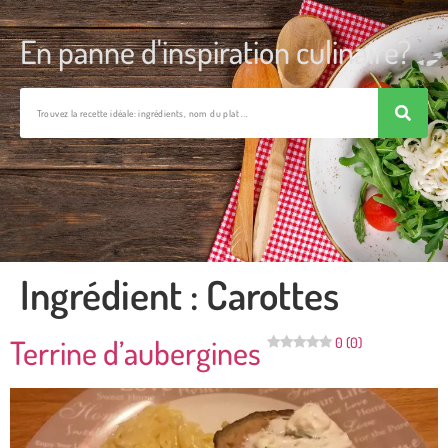
En panne d'inspiration culinaire?
Ingrédient :
Carottes
Terrine d’aubergines
0 (0)