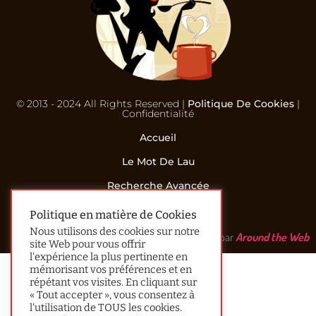
© 2013 - 2024 All Rights Reserved |
Politique De Cookies
|
Confidentialité
Accueil
Le Mot De Lau
Recherche Avancée
Contact
Politique en matière de Cookies
Nous utilisons des cookies sur notre
Réalisé par
Around the Web
site Web pour vous offrir
l'expérience la plus pertinente en
mémorisant vos préférences et en
répétant vos visites. En cliquant sur
« Tout accepter », vous consentez à
l'utilisation de TOUS les cookies.