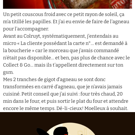
Un petit couscous froid avec ce petit rayon de soleil, ça
m’a titillé les papilles. Et j’ai eu envie de faire de l’agneau
pour l’accompagner.
Avant au Colruyt, systématiquement, j’entendais au
micro « La cliente possédant la carte n°… est demandé à
la boucherie » car le morceau que j’avais commandé
n’était pas disponible… et ben, pas plus de chance avec le
Collect & Go… mais ils t’appellent directement sur ton
gsm.
Mes 2 tranches de gigot d’agneau se sont donc
transformées en carré d’agneau, que je n’avais jamais
cuisiné. Petit conseil que j’ai suivi : four très chaud, 20
min dans le four, et puis sortir le plat du four et attendre
encore le même temps. Dé-li-cieux! Moelleux à souhait.