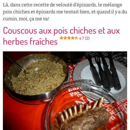
Là, dans cette recette de velouté d’épinards, le mélange
pois chiches et épinards me tentait bien, et quand il y a du
cumin, moi, ça me va!
Couscous aux pois chiches et aux
herbes fraîches
4.7 (3)