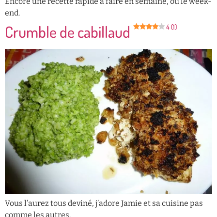
Encore une recette rapide à faire en semaine, ou le week-
end.
Crumble de cabillaud
4 (1)
Vous l’aurez tous deviné, j’adore Jamie et sa cuisine pas
comme les autres.