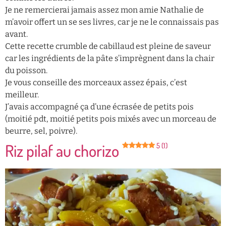
Je ne remercierai jamais assez mon amie Nathalie de
m’avoir offert un se ses livres, car je ne le connaissais pas
avant.
Cette recette crumble de cabillaud est pleine de saveur
car les ingrédients de la pâte s’imprègnent dans la chair
du poisson.
Je vous conseille des morceaux assez épais, c’est
meilleur.
J’avais accompagné ça d’une écrasée de petits pois
(moitié pdt, moitié petits pois mixés avec un morceau de
beurre, sel, poivre).
Riz pilaf au chorizo
5 (1)