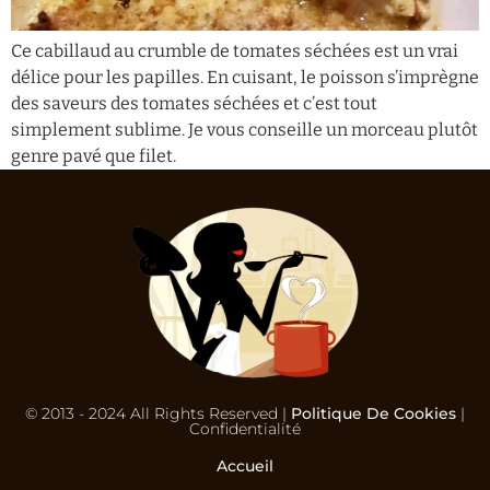
Ce cabillaud au crumble de tomates séchées est un vrai
délice pour les papilles. En cuisant, le poisson s’imprègne
des saveurs des tomates séchées et c’est tout
simplement sublime. Je vous conseille un morceau plutôt
genre pavé que filet.
© 2013 - 2024 All Rights Reserved |
Politique De Cookies
|
Confidentialité
Accueil