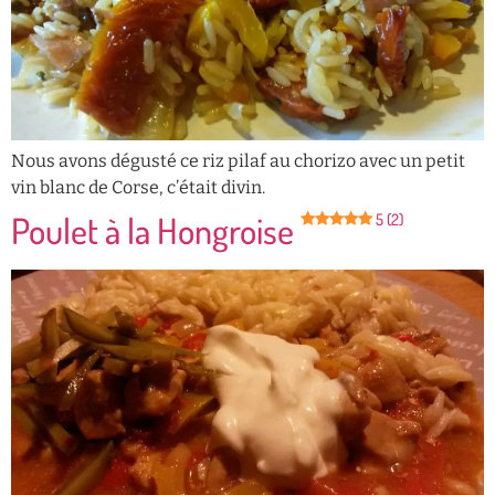
Nous avons dégusté ce riz pilaf au chorizo avec un petit
vin blanc de Corse, c’était divin.
Poulet à la Hongroise
5 (2)