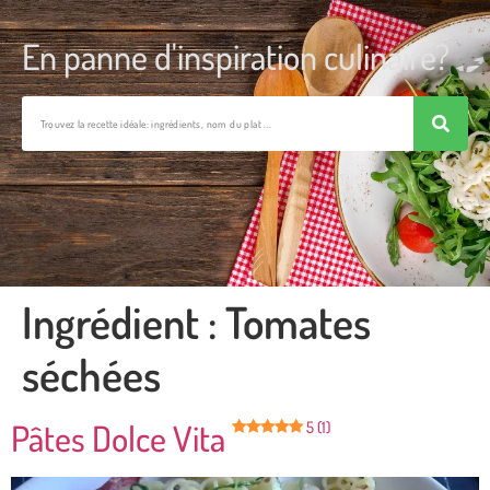
En panne d'inspiration culinaire?
Ingrédient :
Tomates
séchées
Pâtes Dolce Vita
5 (1)