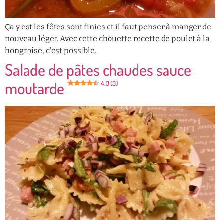
Ça y est les fêtes sont finies et il faut penser à manger de
nouveau léger. Avec cette chouette recette de poulet à la
hongroise, c’est possible.
Salade de pâtes chaudes sauce
moutarde
4.3 (3)