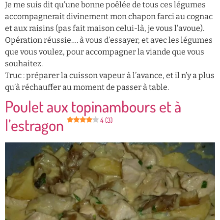
Je me suis dit qu’une bonne poêlée de tous ces légumes
accompagnerait divinement mon chapon farci au cognac
et aux raisins (pas fait maison celui-là, je vous l’avoue).
Opération réussie…. à vous d’essayer, et avec les légumes
que vous voulez, pour accompagner la viande que vous
souhaitez.
Truc : préparer la cuisson vapeur à l’avance, et il n’y a plus
qu’à réchauffer au moment de passer à table.
Poulet aux topinambours et à
l’estragon
4 (3)