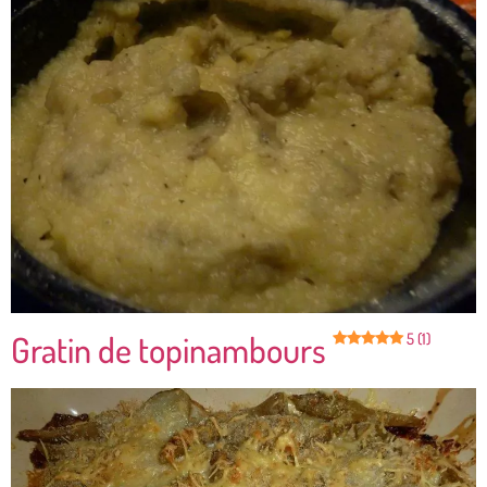
Gratin de topinambours
5 (1)