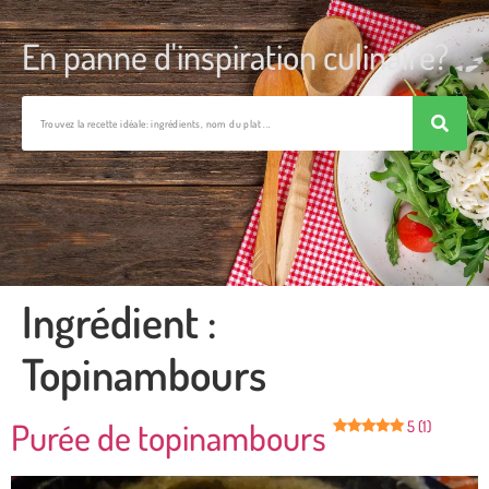
En panne d'inspiration culinaire?
Ingrédient :
Topinambours
Purée de topinambours
5 (1)