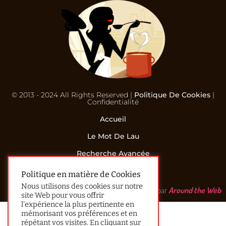
© 2013 - 2024 All Rights Reserved |
Politique De Cookies
|
Confidentialité
Accueil
Le Mot De Lau
Recherche Avancée
Contact
Politique en matière de Cookies
Nous utilisons des cookies sur notre
Réalisé par
Around the Web
site Web pour vous offrir
l'expérience la plus pertinente en
mémorisant vos préférences et en
répétant vos visites. En cliquant sur