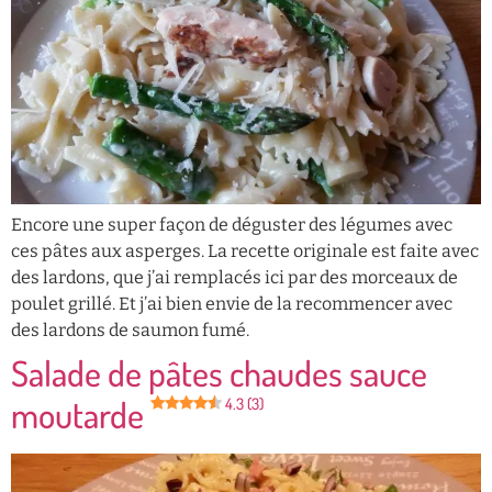
Encore une super façon de déguster des légumes avec
ces pâtes aux asperges. La recette originale est faite avec
des lardons, que j’ai remplacés ici par des morceaux de
poulet grillé. Et j’ai bien envie de la recommencer avec
des lardons de saumon fumé.
Salade de pâtes chaudes sauce
moutarde
4.3 (3)