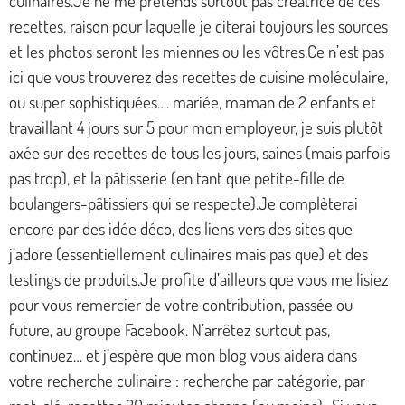
culinaires.Je ne me prétends surtout pas créatrice de ces
recettes, raison pour laquelle je citerai toujours les sources
et les photos seront les miennes ou les vôtres.Ce n’est pas
ici que vous trouverez des recettes de cuisine moléculaire,
ou super sophistiquées…. mariée, maman de 2 enfants et
travaillant 4 jours sur 5 pour mon employeur, je suis plutôt
axée sur des recettes de tous les jours, saines (mais parfois
pas trop), et la pâtisserie (en tant que petite-fille de
boulangers-pâtissiers qui se respecte).Je complèterai
encore par des idée déco, des liens vers des sites que
j’adore (essentiellement culinaires mais pas que) et des
testings de produits.Je profite d’ailleurs que vous me lisiez
pour vous remercier de votre contribution, passée ou
future, au groupe Facebook. N’arrêtez surtout pas,
continuez… et j’espère que mon blog vous aidera dans
votre recherche culinaire : recherche par catégorie, par