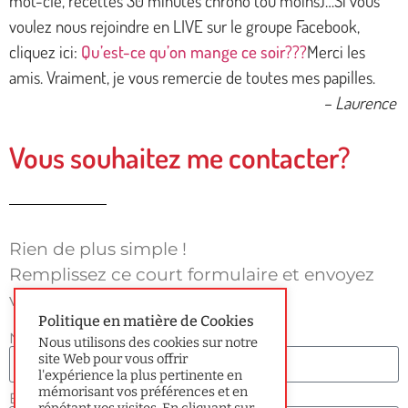
mot-clé, recettes 30 minutes chrono (ou moins)…Si vous
voulez nous rejoindre en LIVE sur le groupe Facebook,
cliquez ici:
Qu’est-ce qu’on mange ce soir???
Merci les
amis. Vraiment, je vous remercie de toutes mes papilles.
– Laurence
Vous souhaitez me contacter?
Rien de plus simple !
Remplissez ce court formulaire et envoyez
votre message.
Politique en matière de Cookies
Nom
Nous utilisons des cookies sur notre
site Web pour vous offrir
l'expérience la plus pertinente en
mémorisant vos préférences et en
E-mail