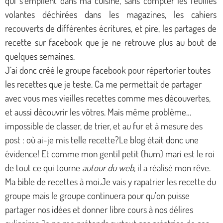
qui s’empilent dans ma cuisine, sans compter les feuilles
volantes déchirées dans les magazines, les cahiers
recouverts de différentes écritures, et pire, les partages de
recette sur facebook que je ne retrouve plus au bout de
quelques semaines.
J’ai donc créé le groupe facebook pour répertorier toutes
les recettes que je teste. Ca me permettait de partager
avec vous mes vieilles recettes comme mes découvertes,
et aussi découvrir les vôtres. Mais même problème…
impossible de classer, de trier, et au fur et à mesure des
post : où ai-je mis telle recette?Le blog était donc une
évidence! Et comme mon gentil petit (hum) mari est le roi
de tout ce qui tourne
autour du web
, il a réalisé mon rêve.
Ma bible de recettes à moi.Je vais y rapatrier les recette du
groupe mais le groupe continuera pour qu’on puisse
partager nos idées et donner libre cours à nos délires