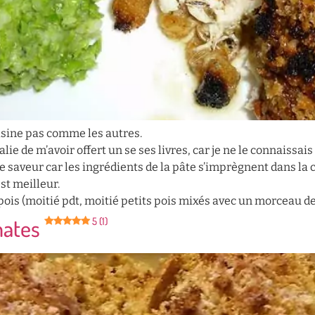
uisine pas comme les autres.
e de m’avoir offert un se ses livres, car je ne le connaissais
e saveur car les ingrédients de la pâte s’imprègnent dans la 
st meilleur.
ois (moitié pdt, moitié petits pois mixés avec un morceau de 
mates
5 (1)