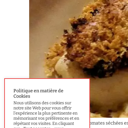
Politique en matière de
Cookies
Nous utilisons des cookies sur
notre site Web pour vous offrir
l'expérience la plus pertinente en
mémorisant vos préférences et en
Ce cabillaud au crumble de tomates séchées est
répétant vos visites. En cliquant