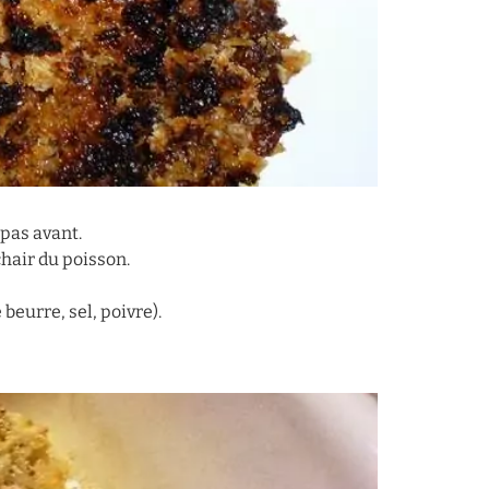
 pas avant.
chair du poisson.
beurre, sel, poivre).