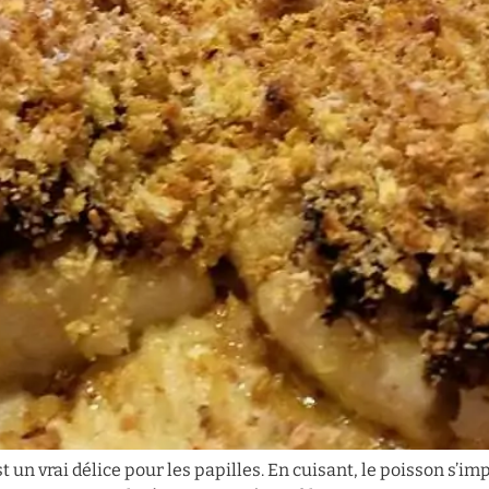
 un vrai délice pour les papilles. En cuisant, le poisson s’