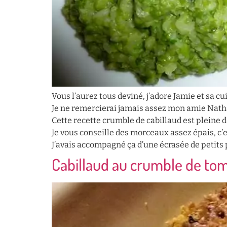
Vous l’aurez tous deviné, j’adore Jamie et sa c
Je ne remercierai jamais assez mon amie Nathali
Cette recette crumble de cabillaud est pleine d
Je vous conseille des morceaux assez épais, c’e
J’avais accompagné ça d’une écrasée de petits p
Cabillaud au crumble de to