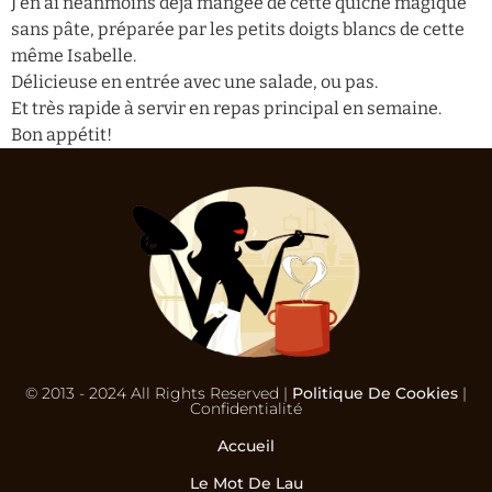
J’en ai néanmoins déjà mangée de cette quiche magique
sans pâte, préparée par les petits doigts blancs de cette
même Isabelle.
Délicieuse en entrée avec une salade, ou pas.
Et très rapide à servir en repas principal en semaine.
Bon appétit!
© 2013 - 2024 All Rights Reserved |
Politique De Cookies
|
Confidentialité
Accueil
Le Mot De Lau