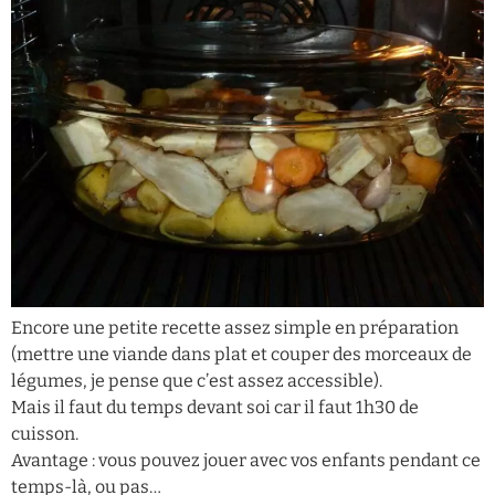
Encore une petite recette assez simple en préparation
(mettre une viande dans plat et couper des morceaux de
légumes, je pense que c’est assez accessible).
Mais il faut du temps devant soi car il faut 1h30 de
cuisson.
Avantage : vous pouvez jouer avec vos enfants pendant ce
temps-là, ou pas…