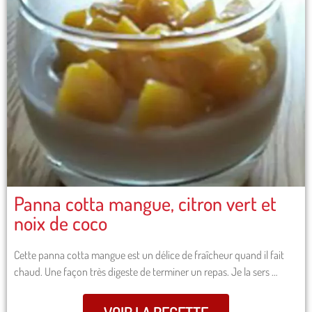
Panna cotta mangue, citron vert et
noix de coco
Cette panna cotta mangue est un délice de fraîcheur quand il fait
chaud. Une façon très digeste de terminer un repas. Je la sers …
VOIR LA RECETTE