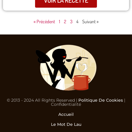
« Précédent
1
2
3
4
Suivant »
© 2013 - 2024 All Rights Reserved |
Politique De Cookies
|
Confidentialité
Accueil
Le Mot De Lau