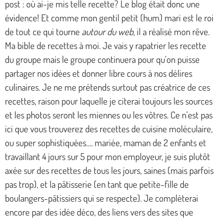
post : où ai-je mis telle recette? Le blog était donc une
évidence! Et comme mon gentil petit (hum) mari est le roi
de tout ce qui tourne
autour du web
, il a réalisé mon rêve.
Ma bible de recettes à moi. Je vais y rapatrier les recette
du groupe mais le groupe continuera pour qu’on puisse
partager nos idées et donner libre cours à nos délires
culinaires. Je ne me prétends surtout pas créatrice de ces
recettes, raison pour laquelle je citerai toujours les sources
et les photos seront les miennes ou les vôtres. Ce n’est pas
ici que vous trouverez des recettes de cuisine moléculaire,
ou super sophistiquées…. mariée, maman de 2 enfants et
travaillant 4 jours sur 5 pour mon employeur, je suis plutôt
axée sur des recettes de tous les jours, saines (mais parfois
pas trop), et la pâtisserie (en tant que petite-fille de
boulangers-pâtissiers qui se respecte). Je complèterai
encore par des idée déco, des liens vers des sites que