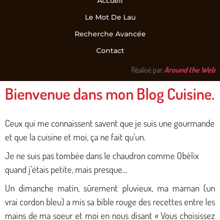
Accueil
Le Mot De Lau
Recherche Avancée
Contact
Réalisé par
Around the Web
Bienvenue dans mon Blog Cuisine.
Ceux qui me connaissent savent que je suis une gourmande
et que la cuisine et moi, ça ne fait qu’un.
Je ne suis pas tombée dans le chaudron comme Obélix
quand j’étais petite, mais presque…
Un dimanche matin, sûrement pluvieux, ma maman (un
vrai cordon bleu) a mis sa bible rouge des recettes entre les
mains de ma soeur et moi en nous disant « Vous choisissez