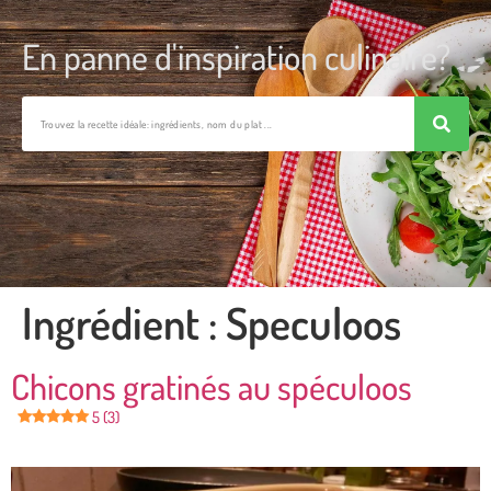
En panne d'inspiration culinaire?
Ingrédient :
Speculoos
Chicons gratinés au spéculoos
5 (3)