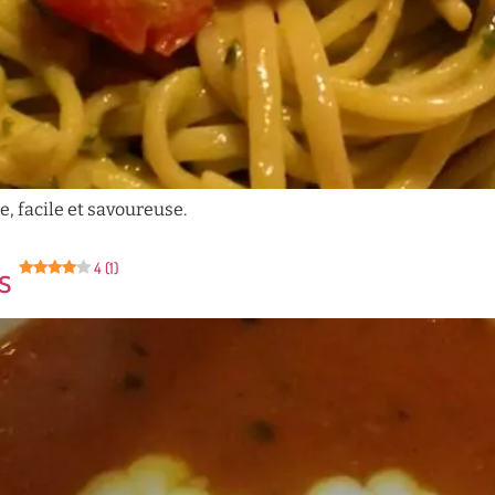
, facile et savoureuse.
s
4 (1)