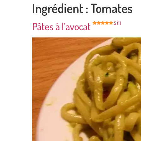
Ingrédient :
Tomates
Pâtes à l’avocat
5 (1)