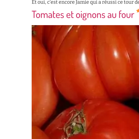
Et oui, c’est encore Jamie qui a réussi ce tour 
Tomates et oignons au four