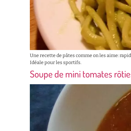
Une recette de pâtes comme on les aime: rapide
Idéale pour les sportifs.
Soupe de mini tomates rôtie