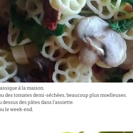
assique à la maison.
, ou des tomates demi-séchées, beaucoup plus moelleuses.
u dessus des pâtes dans l’assiette.
ou le week-end.