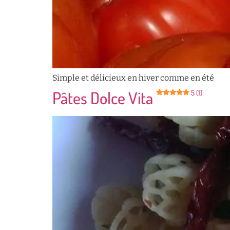
Simple et délicieux en hiver comme en été
Pâtes Dolce Vita
5 (1)