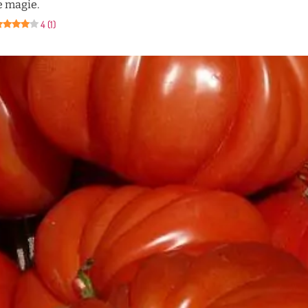
de magie.
4 (1)