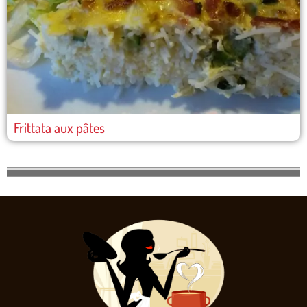
Frittata aux pâtes