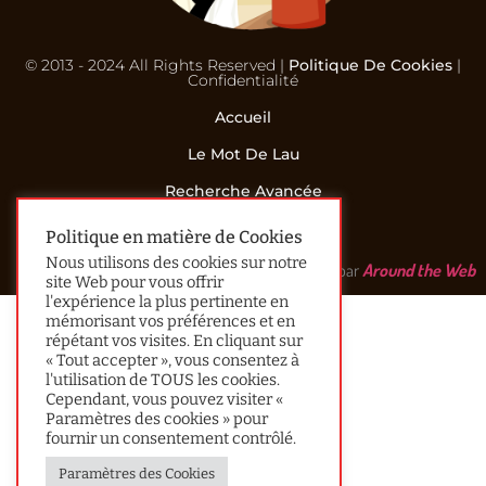
© 2013 - 2024 All Rights Reserved |
Politique De Cookies
|
Confidentialité
Accueil
Le Mot De Lau
Recherche Avancée
Contact
Politique en matière de Cookies
Nous utilisons des cookies sur notre
Réalisé par
Around the Web
site Web pour vous offrir
l'expérience la plus pertinente en
mémorisant vos préférences et en
répétant vos visites. En cliquant sur
« Tout accepter », vous consentez à
l'utilisation de TOUS les cookies.
Cependant, vous pouvez visiter «
Paramètres des cookies » pour
fournir un consentement contrôlé.
Paramètres des Cookies