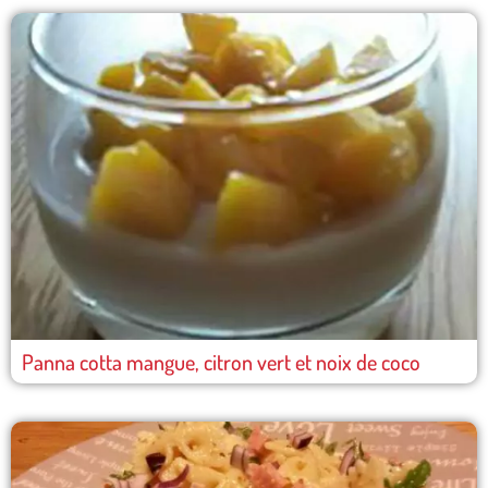
Panna cotta mangue, citron vert et noix de coco