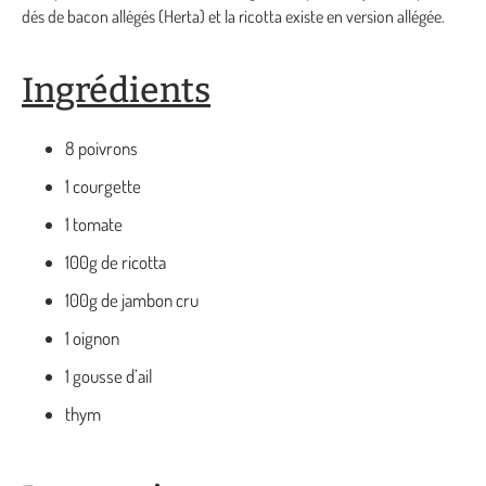
dés de bacon allégés (Herta) et la ricotta existe en version allégée.
Ingrédients
8 poivrons
1 courgette
1 tomate
100g de ricotta
100g de jambon cru
1 oignon
1 gousse d’ail
thym