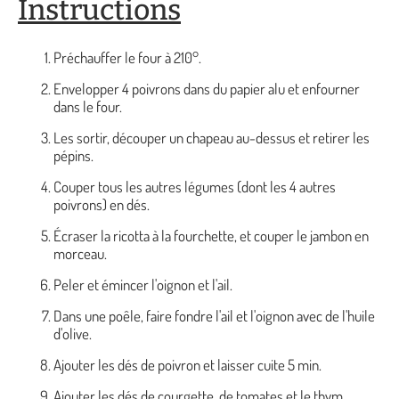
Instructions
Préchauffer le four à 210°.
Envelopper 4 poivrons dans du papier alu et enfourner
dans le four.
Les sortir, découper un chapeau au-dessus et retirer les
pépins.
Couper tous les autres légumes (dont les 4 autres
poivrons) en dés.
Écraser la ricotta à la fourchette, et couper le jambon en
morceau.
Peler et émincer l'oignon et l'ail.
Dans une poêle, faire fondre l'ail et l'oignon avec de l'huile
d'olive.
Ajouter les dés de poivron et laisser cuite 5 min.
Ajouter les dés de courgette, de tomates et le thym.