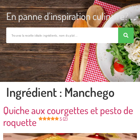
En panne d'inspiration culinaire?
Ingrédient :
Manchego
Quiche aux courgettes et pesto de
roquette
5 (2)