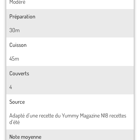
Modéré
Préparation
30m
Cuisson
45m
Couverts
4
Source
Adapté d’une recette du Yummy Magazine N18 recettes
d’été
Note moyenne