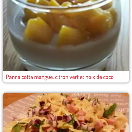
Panna cotta mangue, citron vert et noix de coco