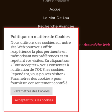
Confidentialité
Accueil
Le Mot De Lau
Recherche Avancée
Contact
Politique en matière de Cookies
Nous utilisons des cookies sur notre
Réalisé par
Around the Web
site Web pour vous offrir
l'expérience la plus pertinente en
mémorisant vos préférences et en
répétant vos visites. En cliquant sur
« Tout accepter », vous consentez à
l'utilisation de TOUS les cookies.
Cependant, vous pouvez visiter «
Paramètres des cookies » pour
fournir un consentement contrôlé.
Paramètres des Cookies
Accepter tous les cookies