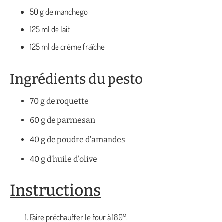
50 g de manchego
125 ml de lait
125 ml de crème fraîche
Ingrédients du pesto
70 g de roquette
60 g de parmesan
40 g de poudre d’amandes
40 g d’huile d’olive
Instructions
Faire préchauffer le four à 180°.