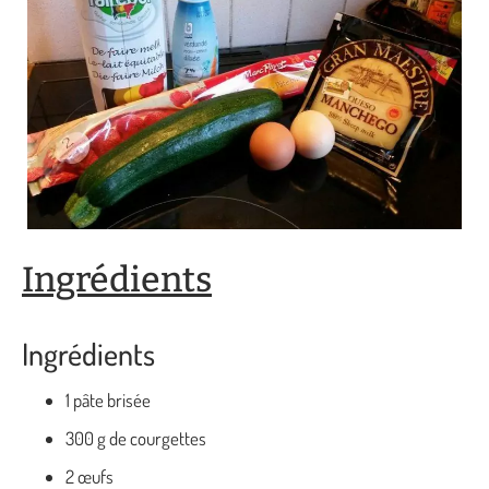
Ingrédients
Ingrédients
1 pâte brisée
300 g de courgettes
2 œufs