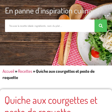
En panne d'inspiration culinaire?
Accueil
»
Recettes
»
Quiche aux courgettes et pesto de
roquette
Quiche aux courgettes et
pesto de roquette