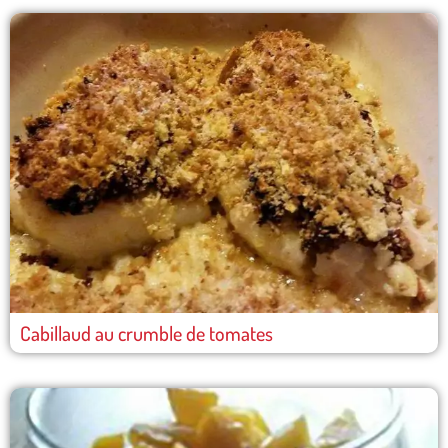
Cabillaud au crumble de tomates