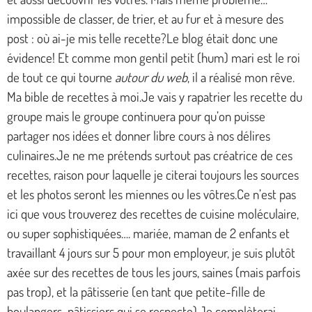
impossible de classer, de trier, et au fur et à mesure des
post : où ai-je mis telle recette?Le blog était donc une
évidence! Et comme mon gentil petit (hum) mari est le roi
de tout ce qui tourne
autour du web
, il a réalisé mon rêve.
Ma bible de recettes à moi.Je vais y rapatrier les recette du
groupe mais le groupe continuera pour qu’on puisse
partager nos idées et donner libre cours à nos délires
culinaires.Je ne me prétends surtout pas créatrice de ces
recettes, raison pour laquelle je citerai toujours les sources
et les photos seront les miennes ou les vôtres.Ce n’est pas
ici que vous trouverez des recettes de cuisine moléculaire,
ou super sophistiquées…. mariée, maman de 2 enfants et
travaillant 4 jours sur 5 pour mon employeur, je suis plutôt
axée sur des recettes de tous les jours, saines (mais parfois
pas trop), et la pâtisserie (en tant que petite-fille de
boulangers-pâtissiers qui se respecte).Je complèterai