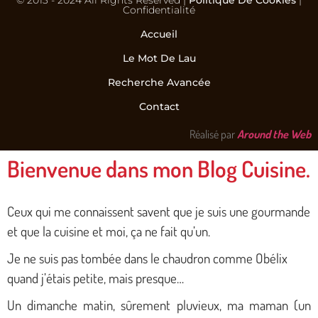
© 2013 - 2024 All Rights Reserved |
Politique De Cookies
|
Confidentialité
Accueil
Le Mot De Lau
Recherche Avancée
Contact
Réalisé par
Around the Web
Bienvenue dans mon Blog Cuisine.
Ceux qui me connaissent savent que je suis une gourmande
et que la cuisine et moi, ça ne fait qu’un.
Je ne suis pas tombée dans le chaudron comme Obélix
quand j’étais petite, mais presque…
Un dimanche matin, sûrement pluvieux, ma maman (un