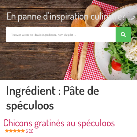
En panne d'inspiration culinaire?
Ingrédient :
Pâte de
spéculoos
Chicons gratinés au spéculoos
5 (3)