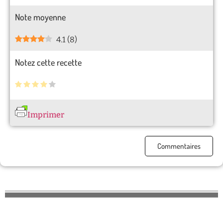
Note moyenne
4.1
(
8
)
Notez cette recette
Imprimer
Commentaires