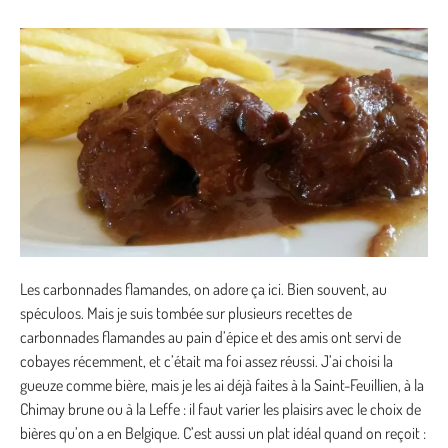
Les carbonnades flamandes, on adore ça ici. Bien souvent, au
spéculoos. Mais je suis tombée sur plusieurs recettes de
carbonnades flamandes au pain d’épice et des amis ont servi de
cobayes récemment, et c’était ma foi assez réussi. J’ai choisi la
gueuze comme bière, mais je les ai déjà faites à la Saint-Feuillien, à la
Chimay brune ou à la Leffe : il faut varier les plaisirs avec le choix de
bières qu’on a en Belgique. C’est aussi un plat idéal quand on reçoit :