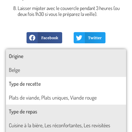
Laisser mijoter avec le couvercle pendant 3 heures (ou
deux fois 1h30 si vous le préparez la veille).
Facebook
Twitter
Origine
Belge
Type de recette
Plats de viande
Plats uniques
Viande rouge
,
,
Type de repas
Cuisine à la bière
Les réconfortantes
Les revisitées
,
,