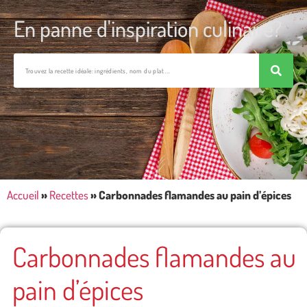
En panne d'inspiration culinaire?
Accueil
»
Recettes
»
Carbonnades flamandes au pain d’épices
Carbonnades flamandes au
pain d’épices