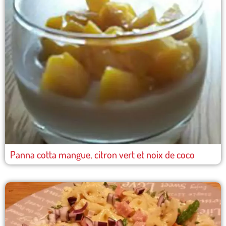
Panna cotta mangue, citron vert et noix de coco