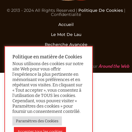
© 2013 - 2024 All Rights Reserved |
Politique De Cookies
|
Confidentialité
Accueil
Le Mot De Lau
Recherche Avancée
Contact
Politique en matière de Cookies
Nous utilisons des cookies sur notre
Réalisé par
Around the Web
site Web pour vous offrir
l'expérience la plus pertinente en
mémorisant vos préférences et en
répétant vos visites. En cliquant sur
« Tout accepter », vous consentez à
l'utilisation de TOUS les cookies.
Cependant, vous pouvez visiter «
Paramètres des cookies » pour
fournir un consentement contrôlé.
Paramètres des Cookies
Accepter tous les cookies