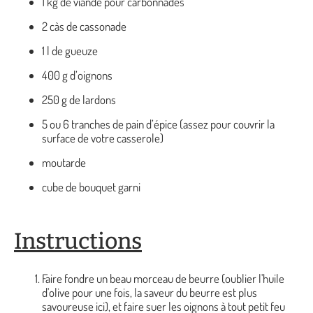
1 kg de viande pour carbonnades
2 càs de cassonade
1 l de gueuze
400 g d’oignons
250 g de lardons
5 ou 6 tranches de pain d’épice (assez pour couvrir la
surface de votre casserole)
moutarde
cube de bouquet garni
Instructions
Faire fondre un beau morceau de beurre (oublier l'huile
d'olive pour une fois, la saveur du beurre est plus
savoureuse ici), et faire suer les oignons à tout petit feu