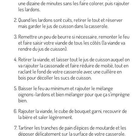
une dizaine de minutes sans les faire colorer, puis rajouter
les lardons.
Quand les lardons sont cuits, retirer le tout et réserver
mais garder le jus de cuisson dans la casserole.
Remettre un peu de beurre si nécessaire, remonter le feu
et faire saisir votre viande de tous les côtés (la viande va
rendre du jus de cuisson).
Retirer la viande, et laisser tout le jus de cuisson auquel on
va rajouter la cassonade et faire réduire de moitié, tout en
raclant le fond de votre casserole avec une cuillère en
bois pour décoller les sucs de cuisson.
Baisser le feu au minimum et rajouter le mélange
oignons-lardons et bien mélanger pour que ça s'imprègne
bien.
Rajouter la viande, le cube de bouquet garni, recouvrir de
la bière et saler légèrement.
Tartiner les tranches de pain d'épices de moutarde et les
déposer délicatement sur la surface de votre casserole.