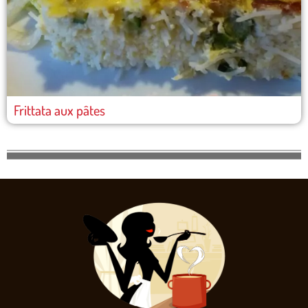
Frittata aux pâtes