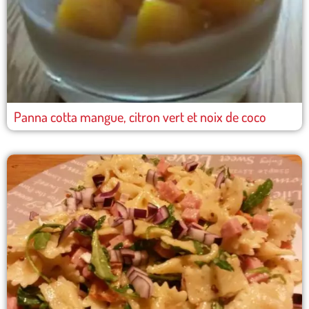
Panna cotta mangue, citron vert et noix de coco