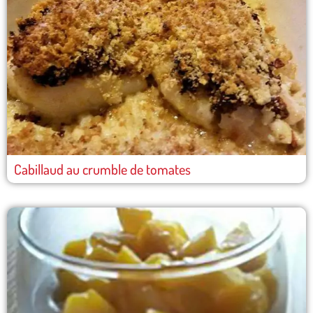
Cabillaud au crumble de tomates