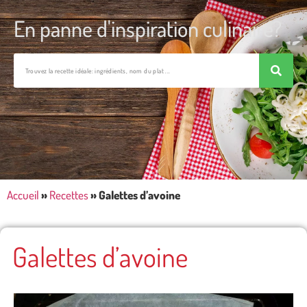
En panne d'inspiration culinaire?
Accueil
»
Recettes
»
Galettes d’avoine
Galettes d’avoine