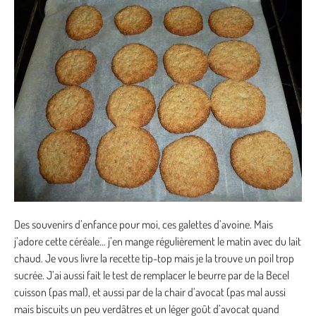
Des souvenirs d’enfance pour moi, ces galettes d’avoine. Mais
j’adore cette céréale… j’en mange régulièrement le matin avec du lait
chaud. Je vous livre la recette tip-top mais je la trouve un poil trop
sucrée. J’ai aussi fait le test de remplacer le beurre par de la Becel
cuisson (pas mal), et aussi par de la chair d’avocat (pas mal aussi
mais biscuits un peu verdâtres et un léger goût d’avocat quand