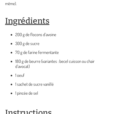
même).
Ingrédients
200 g de flocons d’avoine
300 g de sucre
70 g de farine fermentante
180 g de beurre (variantes : becel cuisson ou chair
d’avocat)
1 oeuf
1 sachet de sucre vanillé
1 pincée de sel
Instructions