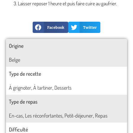
Laisser reposer 1 heure et puis faire cuire au gaufrier.
Facebook
Twitter
Origine
Belge
Type de recette
À grignoter
À tartiner
Desserts
,
,
Type de repas
En-cas
Les réconfortantes
Petit-déjeuner
Repas
,
,
,
Difficulté