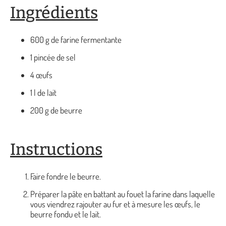
Ingrédients
600 g de farine fermentante
1 pincée de sel
4 œufs
1 l de lait
200 g de beurre
Instructions
Faire fondre le beurre.
Préparer la pâte en battant au fouet la farine dans laquelle
vous viendrez rajouter au fur et à mesure les œufs, le
beurre fondu et le lait.