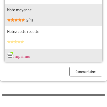
Note moyenne
5
(
4
)
Notez cette recette
Imprimer
Commentaires