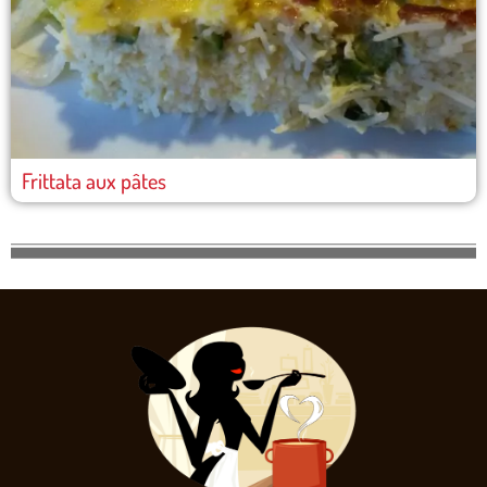
Frittata aux pâtes