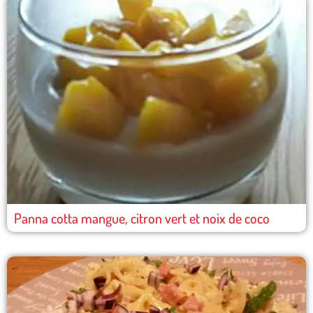
Panna cotta mangue, citron vert et noix de coco