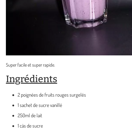
Super facile et super rapide.
Ingrédients
2 poignées de fruits rouges surgelés
1 sachet de sucre vanillé
250ml de lait
1 càs de sucre