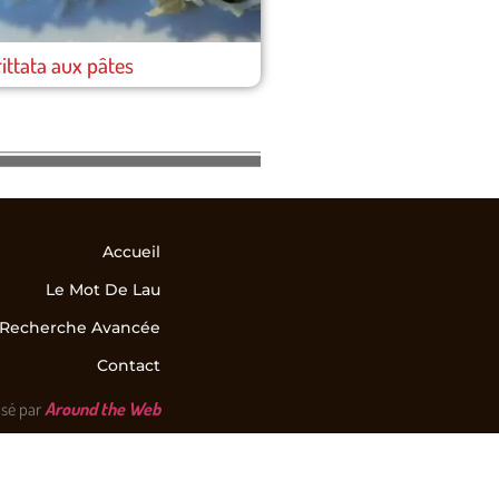
rittata aux pâtes
Accueil
Le Mot De Lau
Recherche Avancée
Contact
isé par
Around the Web