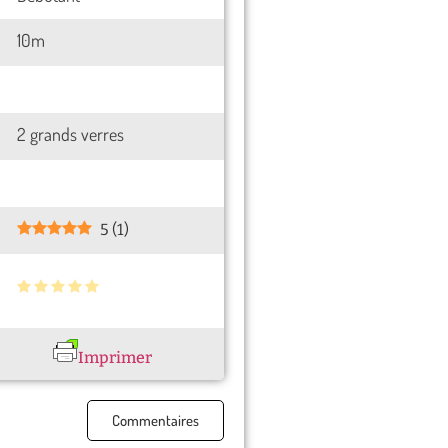
10m
2 grands verres
5
(
1
)
Imprimer
Commentaires