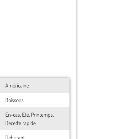
Américaine
Boissons
En-cas
Eté
Printemps
,
,
,
Recette rapide
Débutant