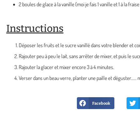
2 boules de glace à la vanille (moi je fais 1 vanille et 1 à la fraise
Instructions
Déposer les fruits et le sucre vanillé dans votre blender et 
Rajouter peu à peu le lait, sans arrêter de mixer, et puis le suc
Rajouter la glacer et mixer encore 3 à 4 minutes.
Verser dans un beau verre, planter une paille et déguster....
Facebook