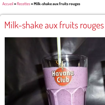
Accueil
»
Recettes
»
Milk-shake aux fruits rouges
Milk-shake aux fruits rouges