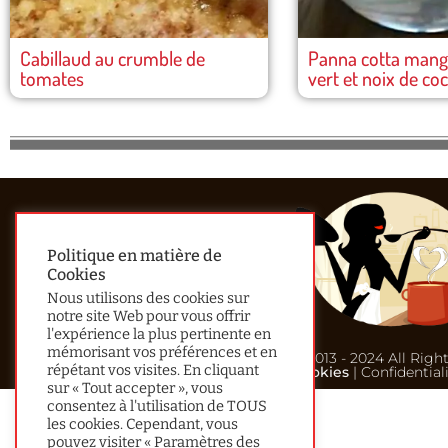
Cabillaud au crumble de
Panna cotta mangu
tomates
vert et noix de co
Politique en matière de
Cookies
Nous utilisons des cookies sur
notre site Web pour vous offrir
l'expérience la plus pertinente en
mémorisant vos préférences et en
© 2013 - 2024 All Righ
répétant vos visites. En cliquant
Cookies
| Confidential
sur « Tout accepter », vous
consentez à l'utilisation de TOUS
les cookies. Cependant, vous
pouvez visiter « Paramètres des