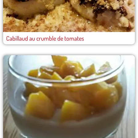
Cabillaud au crumble de tomates