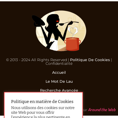
© 2013 - 2024 All Rights Reserved |
Politique De Cookies
|
Confidentialité
Accueil
Le Mot De Lau
Recherche Avancée
Contact
Politique en matière de Cookies
Nous utilisons des cookies sur notre
Réalisé par
Around the Web
site Web pour vous offrir
l'expérience la plus pertinente en