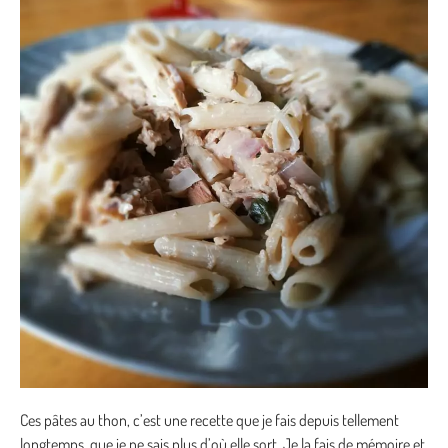
Ces pâtes au thon, c’est une recette que je fais depuis tellement
longtemps, que je ne sais plus d’où elle sort. Je la fais de mémoire et