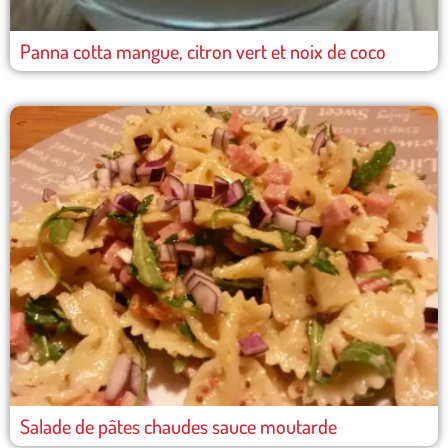
Panna cotta mangue, citron vert et noix de coco
Salade de pâtes chaudes sauce moutarde