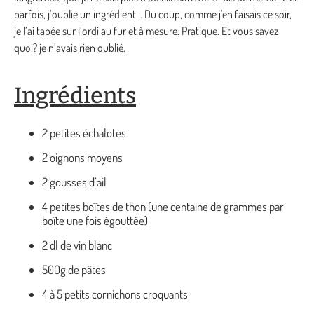
parfois, j’oublie un ingrédient… Du coup, comme j'en faisais ce soir,
je l’ai tapée sur l’ordi au fur et à mesure. Pratique. Et vous savez
quoi? je n’avais rien oublié.
Ingrédients
2 petites échalotes
2 oignons moyens
2 gousses d’ail
4 petites boîtes de thon (une centaine de grammes par
boîte une fois égouttée)
2 dl de vin blanc
500g de pâtes
4 à 5 petits cornichons croquants