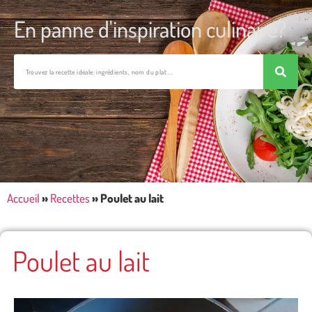
En panne d'inspiration culinaire?
Accueil
»
Recettes
»
Poulet au lait
Poulet au lait