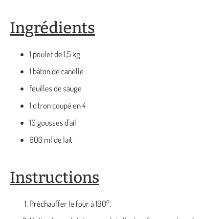
Ingrédients
1 poulet de 1,5 kg
1 bâton de canelle
feuilles de sauge
1 citron coupé en 4
10 gousses d'ail
600 ml de lait
Instructions
Préchauffer le four à 190°.