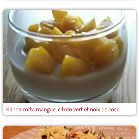
Panna cotta mangue, citron vert et noix de coco