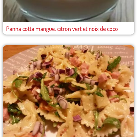
Panna cotta mangue, citron vert et noix de coco