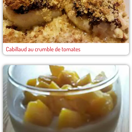
Cabillaud au crumble de tomates