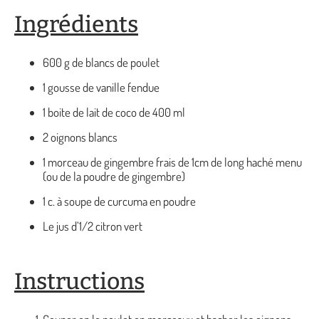
Ingrédients
600 g de blancs de poulet
1 gousse de vanille fendue
1 boite de lait de coco de 400 ml
2 oignons blancs
1 morceau de gingembre frais de 1cm de long haché menu
(ou de la poudre de gingembre)
1 c. à soupe de curcuma en poudre
Le jus d’1/2 citron vert
Instructions