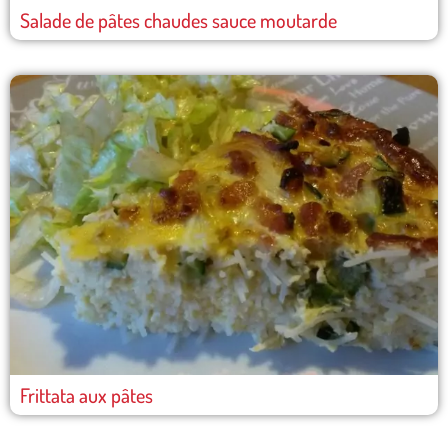
Salade de pâtes chaudes sauce moutarde
Frittata aux pâtes