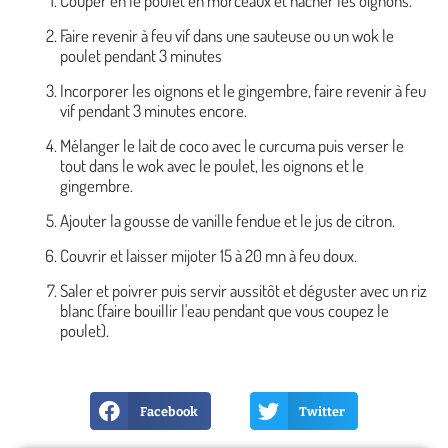
Couper en le poulet en morceaux et hacher les oignons.
Faire revenir à feu vif dans une sauteuse ou un wok le
poulet pendant 3 minutes
Incorporer les oignons et le gingembre, faire revenir à feu
vif pendant 3 minutes encore.
Mélanger le lait de coco avec le curcuma puis verser le
tout dans le wok avec le poulet, les oignons et le
gingembre.
Ajouter la gousse de vanille fendue et le jus de citron.
Couvrir et laisser mijoter 15 à 20 mn à feu doux.
Saler et poivrer puis servir aussitôt et déguster avec un riz
blanc (faire bouillir l'eau pendant que vous coupez le
poulet).
Facebook
Twitter