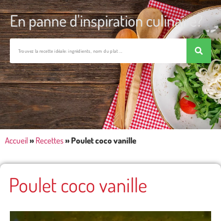
En panne d'inspiration culinaire?
Accueil
»
Recettes
»
Poulet coco vanille
Poulet coco vanille