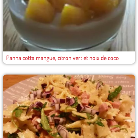
Panna cotta mangue, citron vert et noix de coco