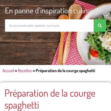
En panne d'inspiration culinaire?
Accueil
»
Recettes
»
Préparation de la courge spaghetti
Préparation de la courge
spaghetti