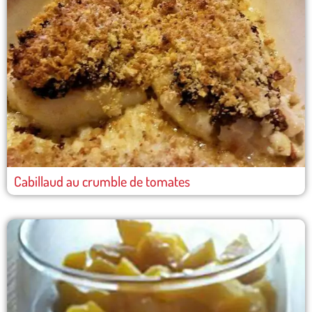
Cabillaud au crumble de tomates