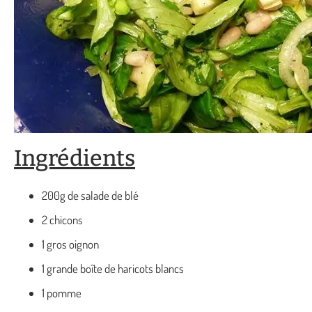
Ingrédients
200g de salade de blé
2 chicons
1 gros oignon
1 grande boîte de haricots blancs
1 pomme