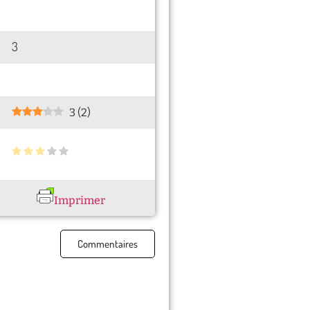
3
3
(
2
)
Imprimer
Commentaires