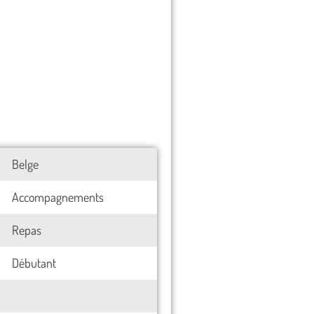
Belge
Accompagnements
Repas
Débutant