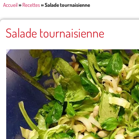
Accueil
»
Recettes
»
Salade tournaisienne
Salade tournaisienne