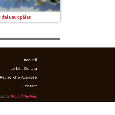
rittata aux pâtes
Accueil
Le Mot De Lau
Recherche Avancée
Contact
isé par
Around the Web