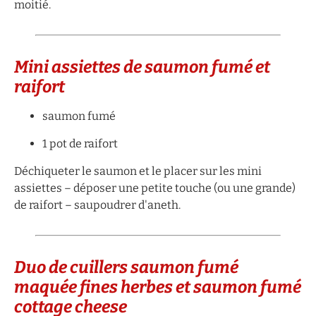
moitié.
Mini assiettes de saumon fumé et
raifort
saumon fumé
1 pot de raifort
Déchiqueter le saumon et le placer sur les mini
assiettes – déposer une petite touche (ou une grande)
de raifort – saupoudrer d'aneth.
Duo de cuillers saumon fumé
maquée fines herbes et saumon fumé
cottage cheese