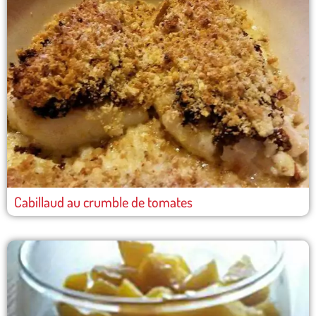
Cabillaud au crumble de tomates