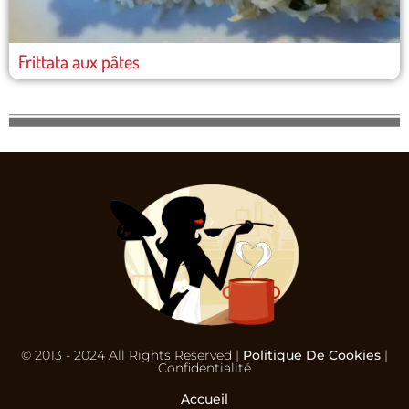
Frittata aux pâtes
© 2013 - 2024 All Rights Reserved |
Politique De Cookies
|
Confidentialité
Accueil