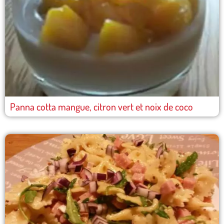
Panna cotta mangue, citron vert et noix de coco