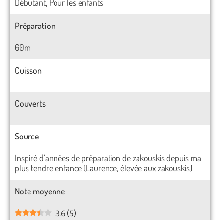
Débutant
Pour les enfants
,
Préparation
60m
Cuisson
Couverts
Source
Inspiré d’années de préparation de zakouskis depuis ma
plus tendre enfance (Laurence, élevée aux zakouskis)
Note moyenne
3.6
(
5
)