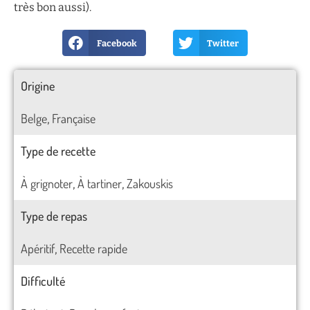
très bon aussi).
Facebook
Twitter
Origine
Belge
Française
,
Type de recette
À grignoter
À tartiner
Zakouskis
,
,
Type de repas
Apéritif
Recette rapide
,
Difficulté