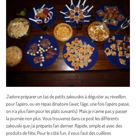
J'adore préparer un tas de petits zakouskis à déguster au réveillon,
pour l'apéro, ou en repas dînatoire (avec l'âge, une fois l'apéro passé,
on n'a plus faim pour les plats suivants). Mais je n'aime pas y passer
la journée non plus. Vous trouverez dans ce post les différents
zakouski que j'ai préparés l'an dernier. Rapide, simple et avec des
produits de fête. Pour le côté fun, il vous faut des cuillères