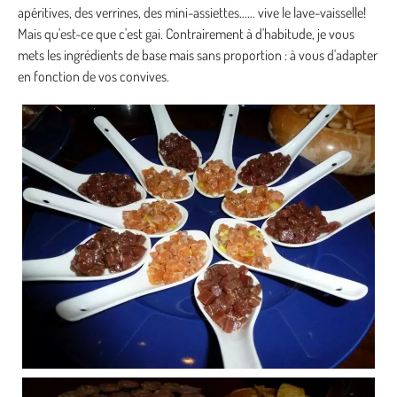
apéritives, des verrines, des mini-assiettes…… vive le lave-vaisselle!
Mais qu'est-ce que c'est gai. Contrairement à d'habitude, je vous
mets les ingrédients de base mais sans proportion : à vous d'adapter
en fonction de vos convives.