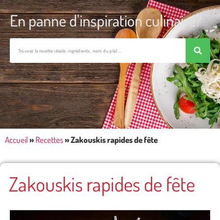
En panne d'inspiration culinaire?
Accueil
»
Recettes
»
Zakouskis rapides de fête
Zakouskis rapides de fête