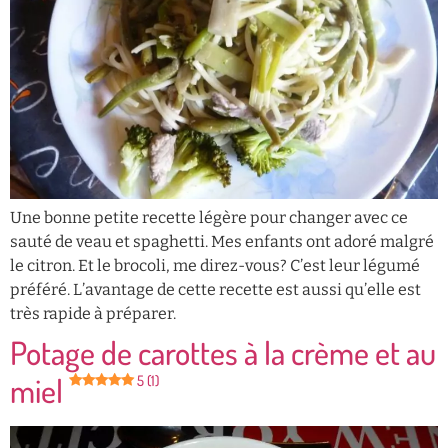
Une bonne petite recette légère pour changer avec ce
sauté de veau et spaghetti. Mes enfants ont adoré malgré
le citron. Et le brocoli, me direz-vous? C’est leur légumé
préféré. L’avantage de cette recette est aussi qu’elle est
très rapide à préparer.
Potage de carottes à la crème et au
miel
5 (1)