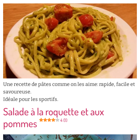
Une recette de pâtes comme on les aime: rapide, facile et
savoureuse.
Idéale pour les sportifs.
Salade à la roquette et aux
pommes
4 (1)