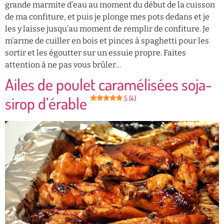
grande marmite d’eau au moment du début de la cuisson
de ma confiture, et puis je plonge mes pots dedans et je
les y laisse jusqu’au moment de remplir de confiture. Je
m’arme de cuiller en bois et pinces à spaghetti pour les
sortir et les égoutter sur un essuie propre. Faites
attention à ne pas vous brûler…
Ailes de poulet caramélisées soja-
sirop d’érable
5 (4)