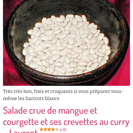
Très très bon, frais et croquants si vous préparez vous-
même les haricots blancs
Salade crue de mangue et
courgette et ses crevettes au curry
– Laurent
4 (1)