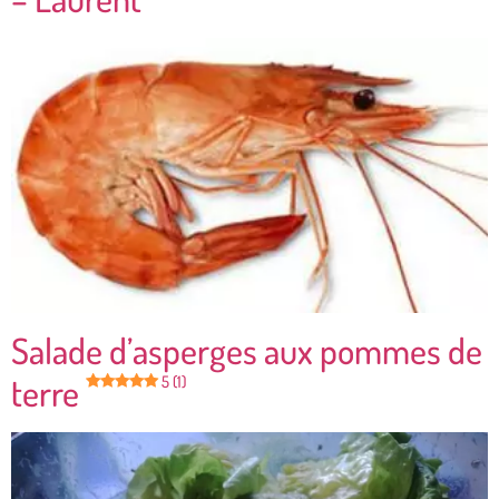
Salade d’asperges aux pommes de
terre
5 (1)