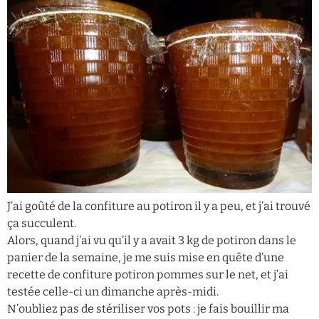
J’ai goûté de la confiture au potiron il y a peu, et j’ai trouvé
ça succulent.
Alors, quand j’ai vu qu’il y a avait 3 kg de potiron dans le
panier de la semaine, je me suis mise en quête d’une
recette de confiture potiron pommes sur le net, et j’ai
testée celle-ci un dimanche après-midi.
N’oubliez pas de stériliser vos pots : je fais bouillir ma