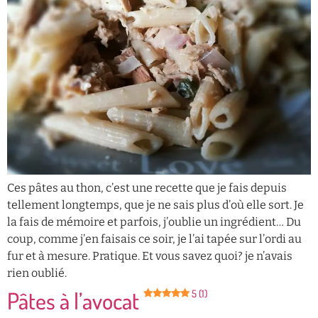
Ces pâtes au thon, c’est une recette que je fais depuis
tellement longtemps, que je ne sais plus d’où elle sort. Je
la fais de mémoire et parfois, j’oublie un ingrédient… Du
coup, comme j’en faisais ce soir, je l’ai tapée sur l’ordi au
fur et à mesure. Pratique. Et vous savez quoi? je n’avais
rien oublié.
Pâtes à l’avocat
5 (1)