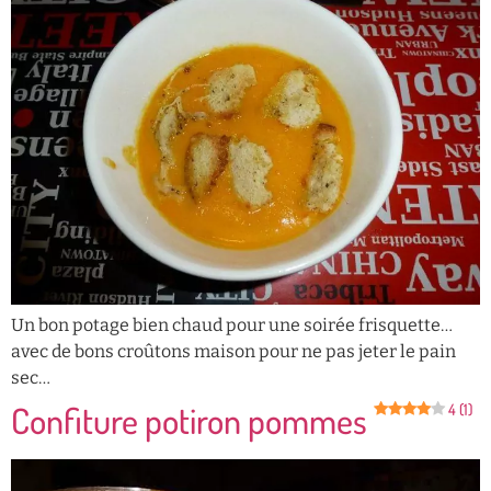
Un bon potage bien chaud pour une soirée frisquette…
avec de bons croûtons maison pour ne pas jeter le pain
sec…
Confiture potiron pommes
4 (1)