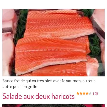
Sauce froide qui va très bien avec le saumon, ou tout
autre poisson grillé
Salade aux deux haricots
4 (1)