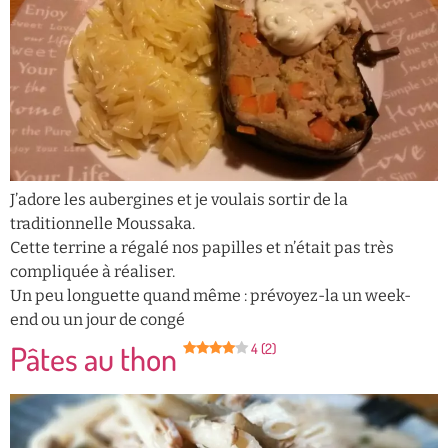
J’adore les aubergines et je voulais sortir de la
traditionnelle Moussaka.
Cette terrine a régalé nos papilles et n’était pas très
compliquée à réaliser.
Un peu longuette quand même : prévoyez-la un week-
end ou un jour de congé
Pâtes au thon
4 (2)